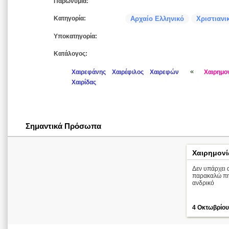
Παρωνύμια:
Κατηγορία:
Αρχαίο Ελληνικό
Χριστιανι
Υποκατηγορία:
Κατάλογος:
«
Χαιρεφάνης
Χαιρέφιλος
Χαιρεφών
Χαιρημο
Χαιρίδας
Σημαντικά Πρόσωπα
Χαιρημονί
Δεν υπάρχει α
παρακαλώ πηγ
ανδρικό
4 Οκτωβρίου