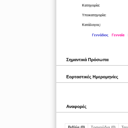
Κατηγορία:
Υποκατηγορία:
Κατάλογος:
Γεννάδιος
Γενναία
Σημαντικά Πρόσωπα
Εορταστικές Ημερομηνίες
Αναφορές
Βιβλία (0)
Τραγούδια (0)
Ταιν