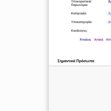
Υποκοριστικά/
Ά
Παρωνύμια:
Κατηγορία:
Χ
Υποκατηγορία:
Ά
Κατάλογος:
Άτταλος
Αττική
Αττ
Σημαντικά Πρόσωπα