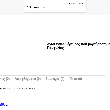
περισσότερα >
1 Αυγούστου
Άγιοι εννέα μάρτυρες που μαρτύρησαν 
Παμφυλίας
ίες (0)
Αποφθέγματα (0)
Συνταγές (0)
Ποτά (0)
έρονται σε αυτό το όνομα.
ιβλία!