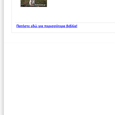
Πατήστε εδώ για περισσότερα βιβλία!