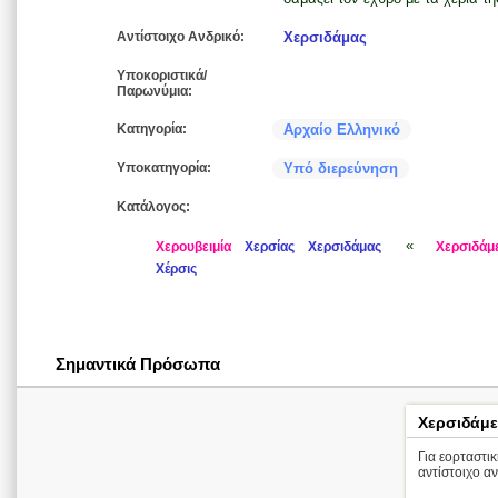
Αντίστοιχο Ανδρικό:
Χερσιδάμας
Υποκοριστικά/
Παρωνύμια:
Κατηγορία:
Αρχαίο Ελληνικό
Υποκατηγορία:
Υπό διερεύνηση
Κατάλογος:
«
Χερουβειμία
Χερσίας
Χερσιδάμας
Χερσιδάμ
Χέρσις
Σημαντικά Πρόσωπα
Χερσιδάμε
Για εορταστι
αντίστοιχο α