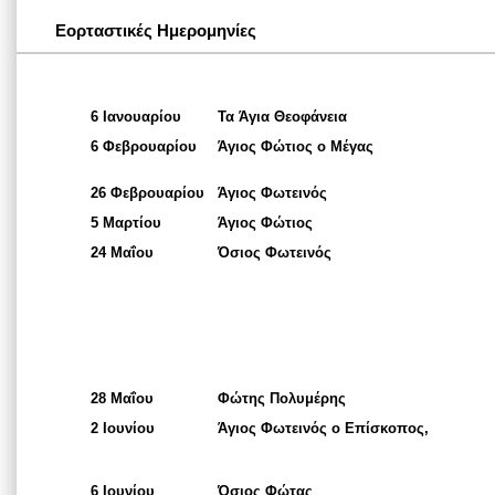
Εορταστικές Ημερομηνίες
6 Ιανουαρίου
Τα Άγια Θεοφάνεια
6 Φεβρουαρίου
Άγιος Φώτιος ο Μέγας
26 Φεβρουαρίου
Άγιος Φωτεινός
5 Μαρτίου
Άγιος Φώτιος
24 Μαΐου
Όσιος Φωτεινός
28 Μαΐου
Φώτης Πολυμέρης
2 Ιουνίου
Άγιος Φωτεινός ο Επίσκοπος,
6 Ιουνίου
Όσιος Φώτας