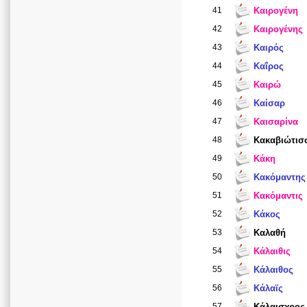
41
Καιρογένη
42
Καιρογένης
43
Καιρός
44
Καΐρος
45
Καιρώ
46
Καίσαρ
47
Καισαρίνα
48
Κακαβιώτισ
49
Κάκη
50
Κακόμαντης
51
Κακόμαντις
52
Κάκος
53
Καλαθή
54
Κάλαιθις
55
Κάλαιθος
56
Κάλαϊς
57
Κάλαισχρος