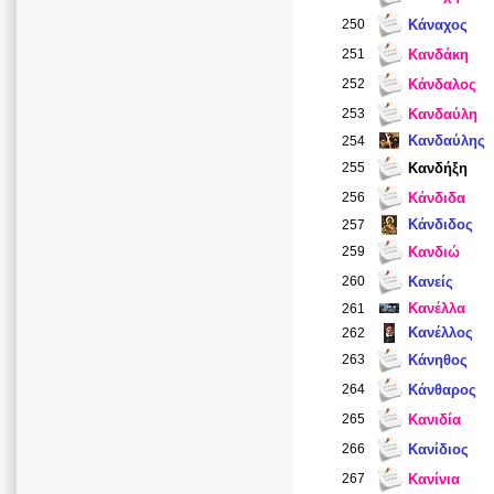
250
Κάναχος
251
Κανδάκη
252
Κάνδαλος
253
Κανδαύλη
Κανδαύλης
254
255
Κανδήξη
256
Κάνδιδα
Κάνδιδος
257
259
Κανδιώ
260
Κανείς
Κανέλλα
261
Κανέλλος
262
263
Κάνηθος
264
Κάνθαρος
265
Κανιδία
266
Κανίδιος
267
Κανίνια