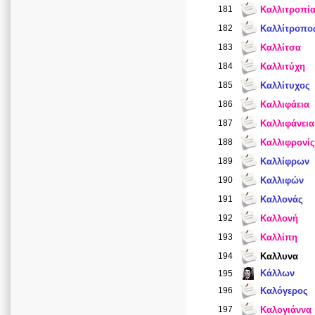
181
Καλλιτροπί
182
Καλλίτροπο
183
Καλλίτσα
184
Καλλιτύχη
185
Καλλίτυχος
186
Καλλιφάεια
187
Καλλιφάνεια
188
Καλλιφρονίς
189
Καλλίφρων
190
Καλλιφών
191
Καλλονάς
192
Καλλονή
193
Καλλίπη
194
Καλλυνα
Κάλλων
195
196
Καλόγερος
197
Καλογιάννα