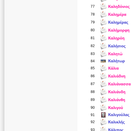
77
Καληδόνιος
78
Καλημέρα
79
Καλημέρας
80
Καλήμορφη
81
Καληρόη
82
Καλήσιος
83
Καλητώ
Καλήτωρ
84
85
Κάλια
86
Καλιάδνη
87
Καλιάνασσα
88
Καλιάνδη
89
Καλιάνθη
90
Καλιγού
Καλιγούλας
91
92
Καλικλής
93
Κάλιπος