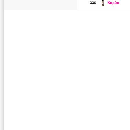
Καρύα
336