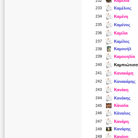
Καμέλια
232
233
Καμέλιος
234
Καμένη
235
Καμένος
236
Καμίλα
237
Καμίλος
Καμουήλ
238
239
Καμουηλία
240
Καμπιώτισ
241
Κανακάρη
242
Κανακάρης
243
Κανάκη
244
Κανάκης
Κάναλα
245
246
Κάναλος
247
Κανάρη
Κανάρης
248
249
Κανάχη