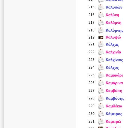
215
Καλυδών
216
Καλύκη
217
Καλύμνη
218
Καλύμνης
Καλυψώ
219
221
Κάλχας
222
Καλχινία
223
Καλχίνιος
224
Κάλχος
225
Καμακάρι
226
Καμάρινα
227
Καμβύση
228
Καμβύσης
229
Καμδέκια
230
Κάμειρος
231
Καμειρώ