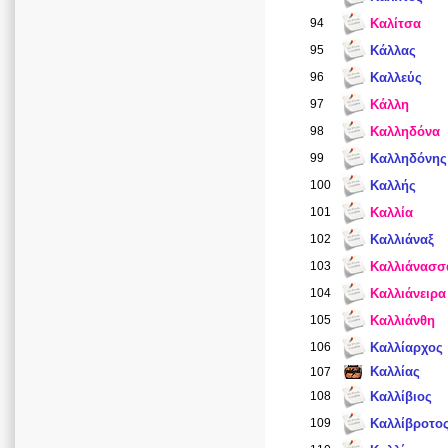
94
Καλίτσα
95
Κάλλας
96
Καλλεύς
97
Κάλλη
98
Καλληδόνα
99
Καλληδόνης
100
Καλλής
101
Καλλία
102
Καλλιάναξ
103
Καλλιάνασσ
104
Καλλιάνειρα
105
Καλλιάνθη
106
Καλλίαρχος
Καλλίας
107
108
Καλλίβιος
109
Καλλίβροτο