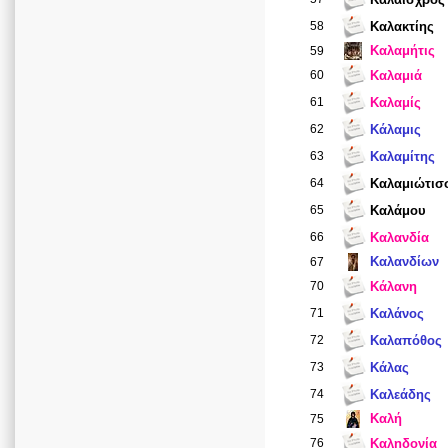
58
Καλακτίης
Καλαμήτις
59
60
Καλαμιά
61
Καλαμίς
62
Κάλαμις
63
Καλαμίτης
64
Καλαμιώτισ
65
Καλάμου
66
Καλανδία
Καλανδίων
67
70
Κάλανη
71
Καλάνος
72
Καλαπόθος
73
Κάλας
74
Καλεάδης
Καλή
75
76
Καληδονία