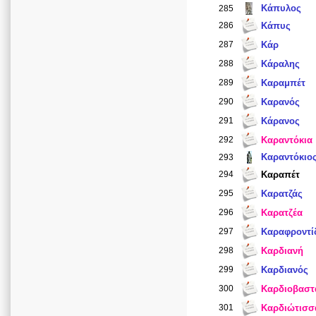
Κάπυλος
285
286
Κάπυς
287
Κάρ
288
Κάραλης
289
Καραμπέτ
290
Καρανός
291
Κάρανος
292
Καραντόκια
Καραντόκιο
293
294
Καραπέτ
295
Καρατζάς
296
Καρατζέα
297
Καραφροντί
298
Καρδιανή
299
Καρδιανός
300
Καρδιοβαστ
301
Καρδιώτισσ