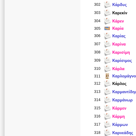
302
Κάρδυς
303
Καρεκίν
304
Κάρεν
Καρία
305
306
Καρίας
307
Καρίνα
308
Καρισίμη
309
Καρίσιμος
310
Κάρλα
Καρλομάγνο
311
312
Κάρλος
313
Καρμαντίδη
314
Καρμάνωρ
315
Κάρμεν
316
Κάρμη
317
Κάρμων
318
Καρνεάδης