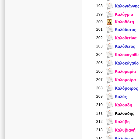
198
Καλογιάννη
199
Καλόγρια
Καλοδότη
200
201
Καλόδοτος
202
Καλοθετίνα
203
Καλόθετος
204
Καλοκαγαθί
205
Καλοκάγαθο
206
Καλομαρία
207
Καλομοίρα
208
Καλόμοιρος
209
Καλός
210
Καλούδη
211
Καλούδης
212
Καλύβη
213
Καλυβιανή
214
Κάλυδνος