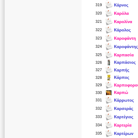
319
Κάρνος
320
Καρόλα
321
Καρολίνα
322
Κάρολος
323
Καροφάντη
324
Καροφάντης
325
Καρπασία
Καρπάσιος
326
327
Καρπής
Κάρπος
328
329
Καρποφορο
Καρπώ
330
331
Κάρρωτος
332
Καρσεράς
333
Καρτέγιος
334
Καρτερία
335
Καρτέρων