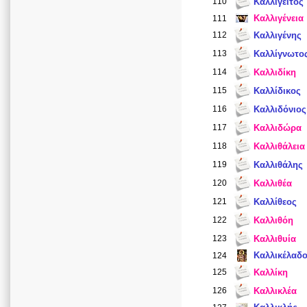
110
Καλλίγειτος
Καλλιγένεια
111
112
Καλλιγένης
113
Καλλίγνωτο
114
Καλλιδίκη
115
Καλλίδικος
116
Καλλιδόνιος
117
Καλλιδώρα
118
Καλλιθάλεια
119
Καλλιθάλης
120
Καλλιθέα
121
Καλλίθεος
122
Καλλιθόη
123
Καλλιθυία
Καλλικέλαδ
124
125
Καλλίκη
126
Καλλικλέα