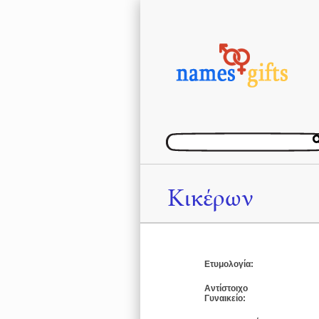
Κικέρων
Ετυμολογία:
Αντίστοιχο
Γυναικείο: