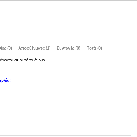
ίες (0)
Αποφθέγματα (1)
Συνταγές (0)
Ποτά (0)
έρονται σε αυτό το όνομα.
ιβλία!