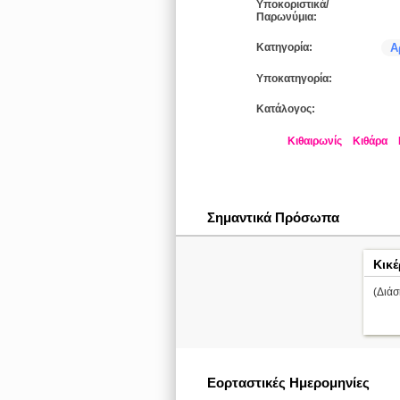
Υποκοριστικά/
Παρωνύμια:
Κατηγορία:
Α
Υποκατηγορία:
Κατάλογος:
Κιθαιρωνίς
Κιθάρα
Σημαντικά Πρόσωπα
Κικ
(Διάσ
Εορταστικές Ημερομηνίες