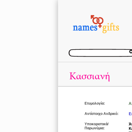
Κασσιανή
Ετυμολογία:
Α
Αντίστοιχο Ανδρικό:
Ε
Υποκοριστικά/
Ά
Παρωνύμια:
Κ