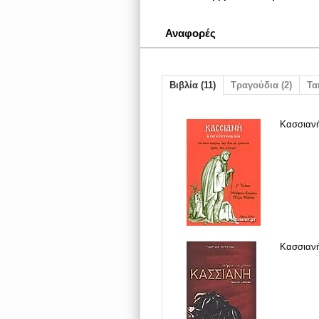
Αναφορές
Βιβλία (11)
Τραγούδια (2)
Ται
Κασσιανή
Κασσιανή