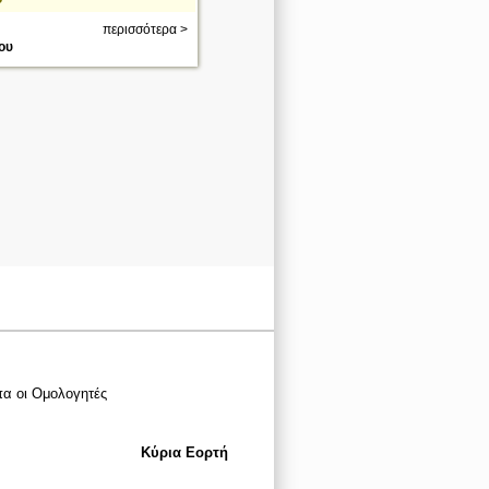
περισσότερα >
ου
πα οι Ομολογητές
Κύρια Εορτή