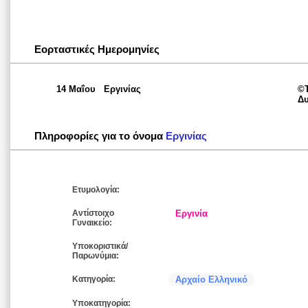
Εορταστικές Ημερομηνίες
14 Μαΐου
Εργινίας
©Τ
Δυ
Πληροφορίες για το όνομα
Εργινίας
Ετυμολογία:
Αντίστοιχο
Εργινία
Γυναικείο:
Υποκοριστικά/
Παρωνύμια:
Κατηγορία:
Αρχαίο Ελληνικό
Υποκατηγορία: