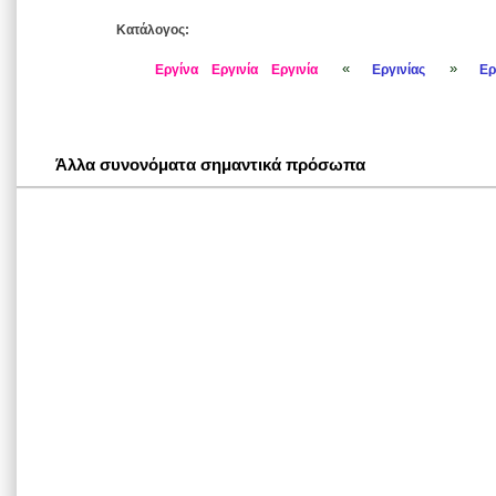
Κατάλογος:
«
»
Εργίνα
Εργινία
Εργινία
Εργινίας
Ερ
Άλλα συνονόματα σημαντικά πρόσωπα