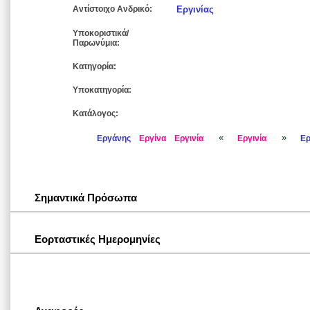
Αντίστοιχο Ανδρικό:
Εργινίας
Υποκοριστικά/
Παρωνύμια:
Κατηγορία:
Υποκατηγορία:
Κατάλογος:
«
»
Εργάνης
Εργίνα
Εργινία
Εργινία
Ερ
Σημαντικά Πρόσωπα
Εορταστικές Ημερομηνίες