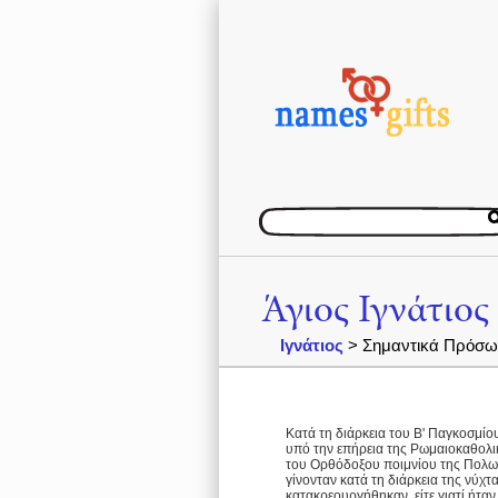
Άγιος Ιγνάτιος
Ιγνάτιος
> Σημαντικά Πρόσω
Κατά τη διάρκεια του Β' Παγκοσμί
υπό την επήρεια της Ρωμαιοκαθολι
του Ορθόδοξου ποιμνίου της Πολωνί
γίνονταν κατά τη διάρκεια της νύχ
κατακρεουργήθηκαν, είτε γιατί ήταν