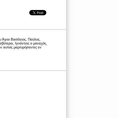
υ Άγιοι Βασίλειος, Παύλος,
σβύτεροι, Ιγνάντιος ο μοναχός,
υν αυτοίς μαρτυρήσαντες εν