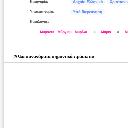
Κατηγορία:
Αρχαίο Ελληνικό
Χριστιανι
Υποκατηγορία:
Υπό διερεύνηση
Κατάλογος:
«
»
Μυράντα
Μύργιαμ
Μυρέλα
Μύρια
Μ
Άλλα συνονόματα σημαντικά πρόσωπα