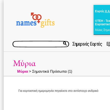
Εορτές
8 
©ΤΕΗ - Τε
Εορταστικ
Άλλες Σημε
Σημερινές Εορτές
Ε
Μύρια
Μύρια
> Σημαντικά Πρόσωπα (1)
Για εορταστική ημερομηνία πηγαίνετε στο αντίστοιχο ανδρικό