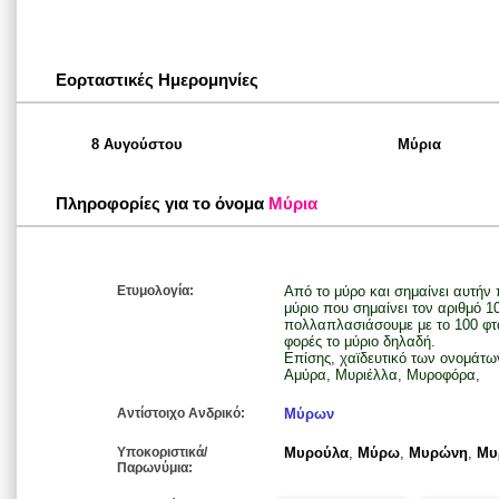
Εορταστικές Ημερομηνίες
8 Αυγούστου
Μύρια
Πληροφορίες για το όνομα
Μύρια
Ετυμολογία:
Από το μύρο και σημαίνει αυτήν 
μύριο που σημαίνει τον αριθμό 1
πολλαπλασιάσουμε με το 100 φτά
φορές το μύριο δηλαδή.
Επίσης, χαϊδευτικό των ονομάτω
Αμύρα, Μυριέλλα, Μυροφόρα,
Αντίστοιχο Ανδρικό:
Μύρων
Υποκοριστικά/
Μυρούλα
,
Μύρω
,
Μυρώνη
,
Μυ
Παρωνύμια: