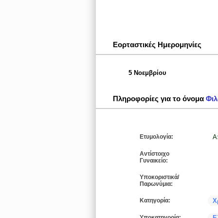
Εορταστικές Ημερομηνίες
5 Νοεμβρίου
Πληροφορίες για το όνομα
Φιλ
Ετυμολογία:
Α
Αντίστοιχο
Γυναικείο:
Υποκοριστικά/
Παρωνύμια:
Κατηγορία:
Χ
Υποκατηγορία:
Ε