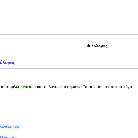
Φιλόλογος
όλογος
πό το φιλώ (αγαπώ) και το λόγος και σημαίνει "αυτός που αγαπά το λόγο".
ριστιανικό
λληνικό