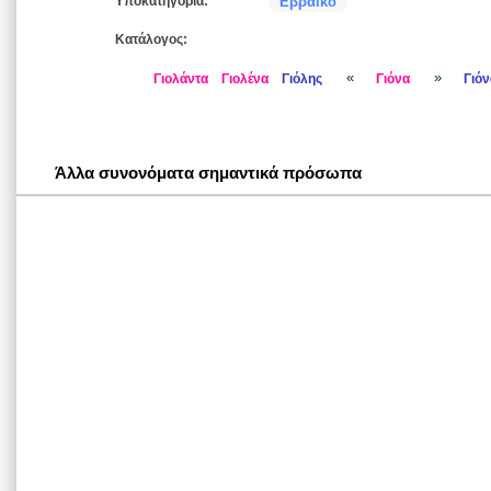
Υποκατηγορία:
Εβραϊκό
Κατάλογος:
«
»
Γιολάντα
Γιολένα
Γιόλης
Γιόνα
Γιόν
Άλλα συνονόματα σημαντικά πρόσωπα