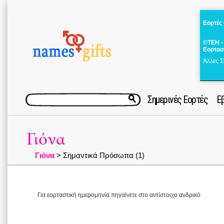
Εορτές
©ΤΕΗ -
Εορτασ
Άλλες Σ
Σημερινές Εορτές
Ε
Γιόνα
Γιόνα
> Σημαντικά Πρόσωπα (1)
Για εορταστική ημερομηνία πηγαίνετε στο αντίστοιχο ανδρικό