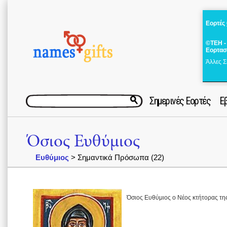
Εορτές
©ΤΕΗ -
Εορτασ
Άλλες Σ
Σημερινές Εορτές
Ε
Όσιος Ευθύμιος
Ευθύμιος
> Σημαντικά Πρόσωπα (22)
Όσιος Ευθύμιος ο Νέος κτήτορας τη