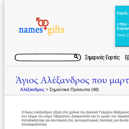
Εορτές
©ΤΕΗ -
Εορτασ
Άλλες Σ
Σημερινές Εορτές
Ε
Άγιος Αλέξανδρος που μαρτ
Αλέξανδρος
> Σημαντικά Πρόσωπα (48)
Ο Άγιος Αλέξανδρος έζησε στα χρόνια του βασιλιά Γαλερίου Μαξιμιανο
στο τάγμα του κόμη Τιβεριανού. Διακρινόταν για το ωραίο του παράστ
Καταδικάστηκε για ανυπακοή στις αυτοκρατορικές διαταγές για θυσία
αποκεφαλίστηκε.