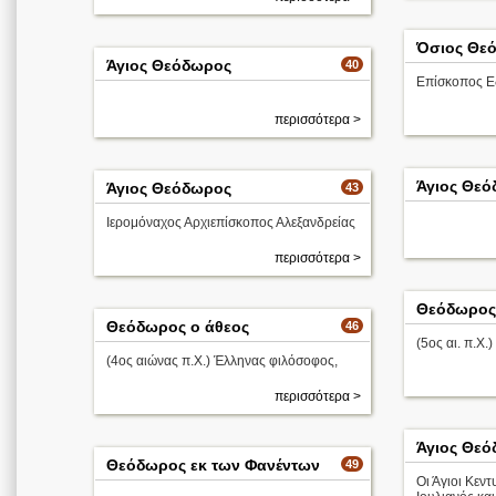
Όσιος Θεό
Άγιος Θεόδωρος
40
Επίσκοπος Ε
περισσότερα >
Άγιος Θε
Άγιος Θεόδωρος
43
Ιερομόναχος Αρχιεπίσκοπος Αλεξανδρείας
περισσότερα >
Θεόδωρος
Θεόδωρος ο άθεος
46
(5ος αι. π.Χ.
(4ος αιώνας π.Χ.) Έλληνας φιλόσοφος,
περισσότερα >
Άγιος Θε
Θεόδωρος εκ των Φανέντων
49
Οι Άγιοι Κεν