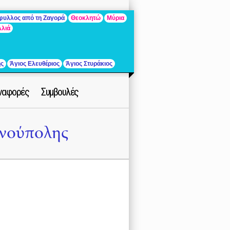
άφυλλος από τη Ζαγορά
Θεοκλητώ
Μύρια
λλιά
ής
Άγιος Ελευθέριος
Άγιος Στυράκιος
ναφορές
Συμβουλές
ινούπολης