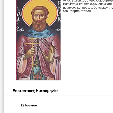
Άγιος Βενέδικτος ο νέος Οσιομάρτυ
Βσανίστηκε και αποκεφαλίσθηκε στις 
μοναχούς και προεστούς χωριών τη
του Ρουμπούτ πασά.
Εορταστικές Ημερομηνίες
12 Ιουνίου