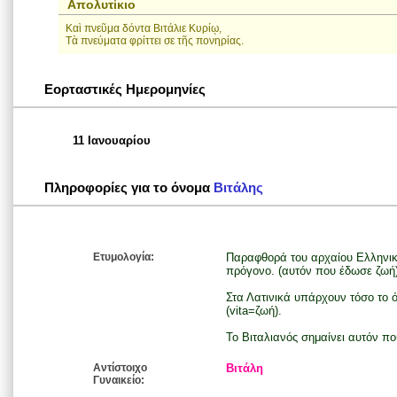
Απολυτίκιο
Καὶ πνεῦμα δόντα Βιτάλιε Κυρίῳ,
Τὰ πνεύματα φρίττει σε τῆς πονηρίας.
Εορταστικές Ημερομηνίες
11 Ιανουαρίου
Πληροφορίες για το όνομα
Βιτάλης
Ετυμολογία:
Παραφθορά του αρχαίου Ελληνικο
πρόγονο. (αυτόν που έδωσε ζωή)
Στα Λατινικά υπάρχουν τόσο το όνο
(vita=ζωή).
Το Βιταλιανός σημαίνει αυτόν πο
Αντίστοιχο
Βιτάλη
Γυναικείο: