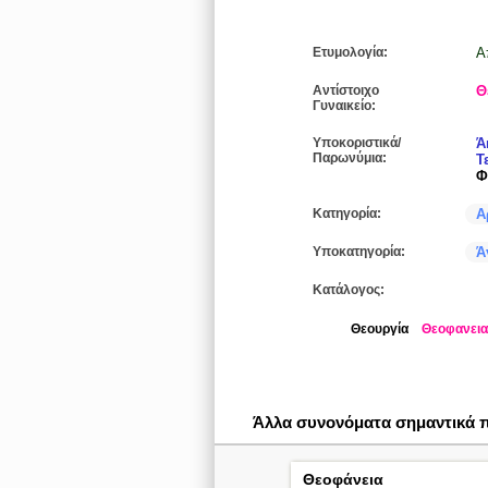
Ετυμολογία:
A
Αντίστοιχο
Θ
Γυναικείο:
Υποκοριστικά/
Ά
Παρωνύμια:
Τ
Φ
Κατηγορία:
Α
Υποκατηγορία:
Ά
Κατάλογος:
Θεουργία
Θεοφανεια
Άλλα συνονόματα σημαντικά
Θεοφάνεια