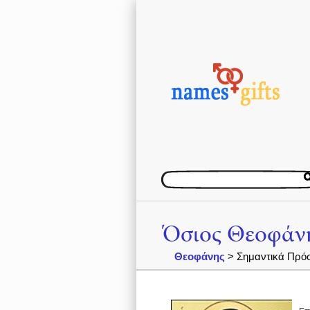
Όσιος Θεοφάν
Θεοφάνης
> Σημαντικά Πρό