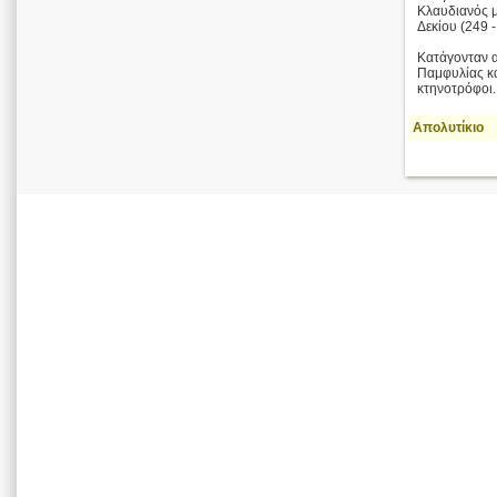
Κλαυδιανός 
Δεκίου (249 -
Κατάγονταν α
Παμφυλίας κα
κτηνοτρόφοι.
Απολυτίκιο