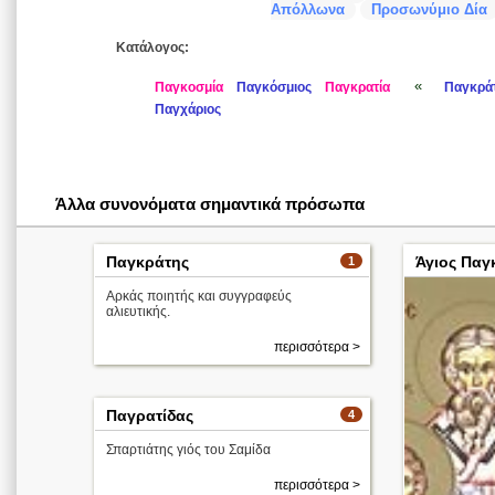
Απόλλωνα
Προσωνύμιο Δία
Κατάλογος:
«
Παγκοσμία
Παγκόσμιος
Παγκρατία
Παγκράτ
Παγχάριος
Άλλα συνονόματα σημαντικά πρόσωπα
Παγκράτης
Άγιος Παγ
1
Αρκάς ποιητής και συγγραφεύς
αλιευτικής.
περισσότερα >
Παγρατίδας
4
Σπαρτιάτης γιός του Σαμίδα
περισσότερα >