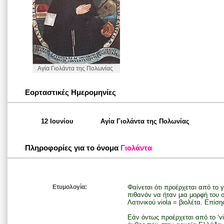
Αγία Γιολάντα της Πολωνίας
Εορταστικές Ημερομηνίες
12 Ιουνίου
Αγία Γιολάντα της Πολωνίας
Πληροφορίες για το όνομα
Γιολάντα
Ετυμολογία:
Φαίνεται ότι προέρχεται από το 
πιθανόν να ήταν μια μορφή του 
Λατινικού viola = βιολέτα. Επίσης
Εάν όντως προέρχεται από το ‘vio