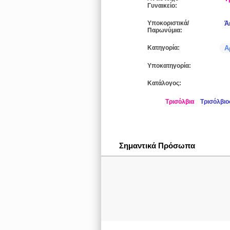
Γυναικείο:
Υποκοριστικά/
Ά
Παρωνύμια:
Κατηγορία:
Α
Υποκατηγορία:
Κατάλογος:
Τρισόλβια
Τρισόλβιο
Σημαντικά Πρόσωπα