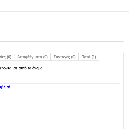
ίες (0)
Αποφθέγματα (0)
Συνταγές (0)
Ποτά (1)
έρονται σε αυτό το όνομα.
ιβλία!