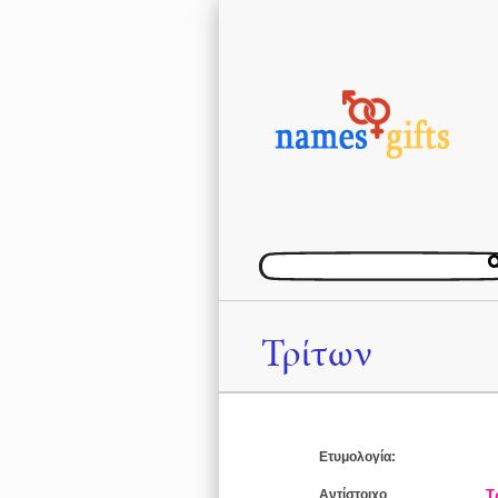
Τρίτων
Ετυμολογία:
Αντίστοιχο
Τ