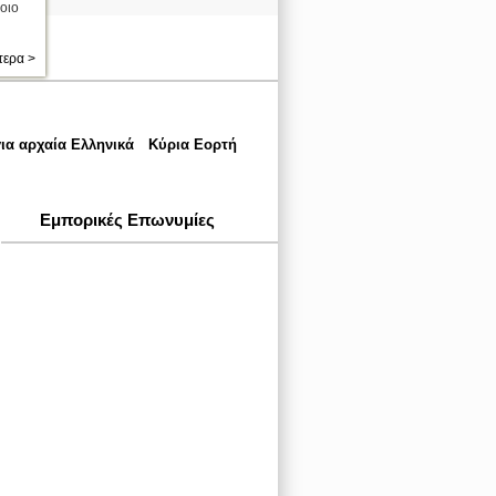
οιο
τερα >
ια αρχαία Ελληνικά
Κύρια Εορτή
Εμπορικές Επωνυμίες