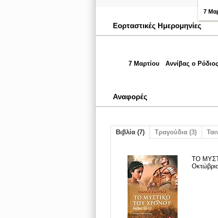
7 Μα
Εορταστικές Ημερομηνίες
7 Μαρτίου
Αννίβας ο Ρόδιο
Αναφορές
Βιβλία (7)
Τραγούδια (3)
Ταιν
ΤΟ ΜΥΣΤ
Οκτώβριο