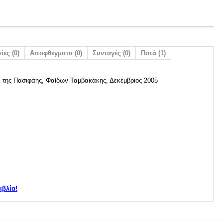
ίες (0)
Αποφθέγματα (0)
Συνταγές (0)
Ποτά (1)
 της Πασιφάης, Φαίδων Ταμβακάκης, Δεκέμβριος 2005
ιβλία!