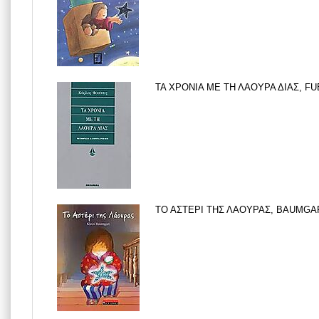
ΤΑ ΧΡΟΝΙΑ ΜΕ ΤΗ ΛΑΟΥΡΑ ΔΙΑΣ, FU
ΤΟ ΑΣΤΕΡΙ ΤΗΣ ΛΑΟΥΡΑΣ, BAUMGART