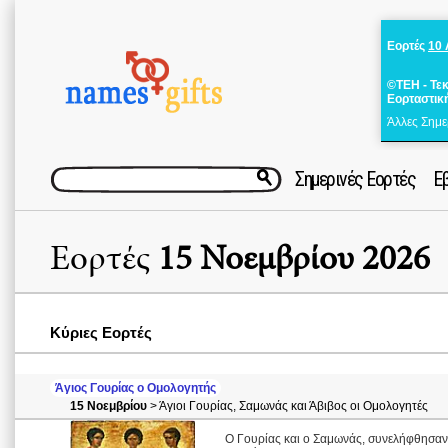
Εορτές
10
©ΤΕΗ - Τε
Εορταστικ
Άλλες Σημε
Σημερινές Εορτές
Ε
Εορτές
15 Νοεμβρίου 2026
Κύριες Εορτές
Άγιος Γουρίας ο Ομολογητής
15 Νοεμβρίου
> Άγιοι Γουρίας, Σαμωνάς και Άβιβος οι Ομολογητές
Ο Γουρίας και ο Σαμωνάς, συνελήφθησαν