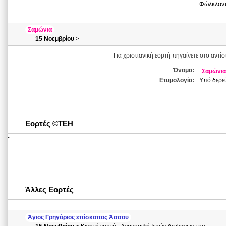
Φώλκλαντ
Σαμώνια
15 Νοεμβρίου
>
Για χριστιανική εορτή πηγαίνετε στο αντί
Όνομα:
Σαμώνια
Ετυμολογία:
Υπό δερε
Εορτές ©ΤΕΗ
-
Άλλες Εορτές
Άγιος Γρηγόριος επίσκοπος Άσσου