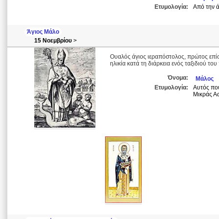
Ετυμολογία:
Από την ά
Άγιος Μάλο
15 Νοεμβρίου
>
Ουαλός άγιος ιεραπόστολος, πρώτος επίσ
ηλικία κατά τη διάρκεια ενός ταξιδιού του
Όνομα:
Μάλος
Ετυμολογία:
Αυτός που
Μικράς Ασ