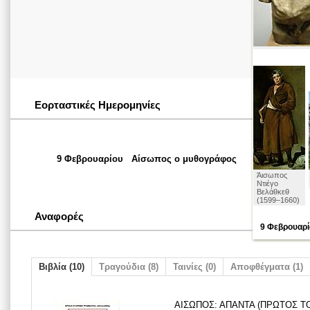
Εορταστικές Ημερομηνίες
9 Φεβρουαρίου
Αίσωπος ο μυθογράφος
Άισωπος
Ντιέγο
Βελάθκεθ
(1599–1660)
Αναφορές
9 Φεβρουαρί
Βιβλία (10)
Τραγούδια (8)
Ταινίες (0)
Αποφθέγματα (1)
ΑΙΣΩΠΟΣ: ΑΠΑΝΤΑ (ΠΡΩΤΟΣ ΤΟΜ