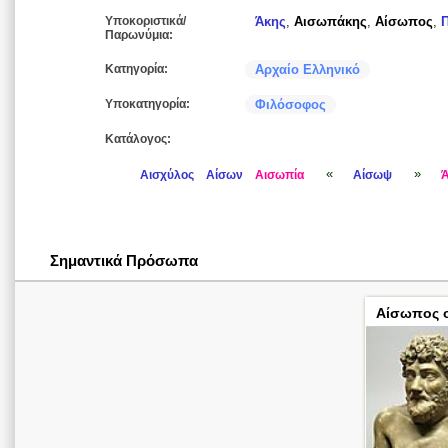
Υποκοριστικά/
Άκης
,
Αισωπάκης
,
Αίσωπος
,
Παρωνύμια:
Κατηγορία:
Αρχαίο Ελληνικό
Υποκατηγορία:
Φιλόσοφος
Κατάλογος:
«
»
Αισχύλος
Αίσων
Αισωπία
Αίσωψ
Ά
Σημαντικά Πρόσωπα
Αίσωπος 