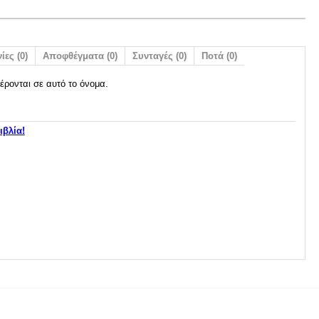
ίες (0)
Αποφθέγματα (0)
Συνταγές (0)
Ποτά (0)
έρονται σε αυτό το όνομα.
ιβλία!