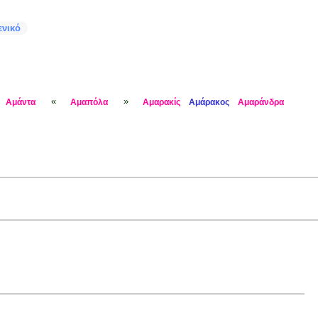
ενικό
«
»
Αμάντα
Αμαπόλα
Αμαρακίς
Αμάρακος
Αμαράνδρα