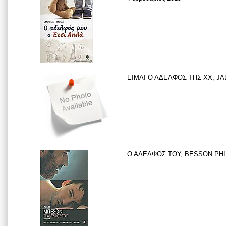
ΕΙΜΑΙ Ο ΑΔΕΛΦΟΣ ΤΗΣ ΧΧ, JAE
Ο ΑΔΕΛΦΟΣ ΤΟΥ, BESSON PHILI