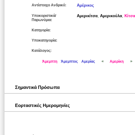
Αντίστοιχο Ανδρικό:
Αμέρικος
Υποκοριστικά/
Αμερικίτσα
,
Αμερικούλα
,
Κίτσ
Παρωνύμια:
Κατηγορία:
Υποκατηγορία:
Κατάλογος:
«
»
Άμεμπτη
Άμεμπτος
Αμερίας
Αμερίκη
Σημαντικά Πρόσωπα
Εορταστικές Ημερομηνίες