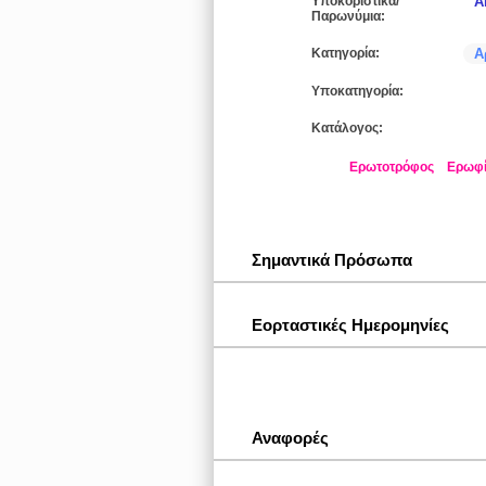
Υποκοριστικά/
Ά
Παρωνύμια:
Κατηγορία:
Α
Υποκατηγορία:
Κατάλογος:
Ερωτοτρόφος
Ερωφ
Σημαντικά Πρόσωπα
Εορταστικές Ημερομηνίες
Αναφορές