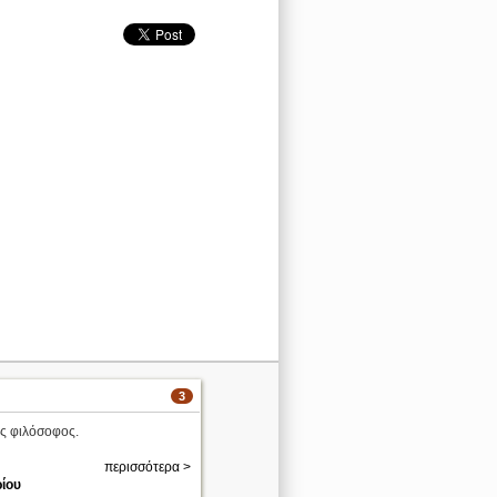
3
ς φιλόσοφος.
περισσότερα >
ίου