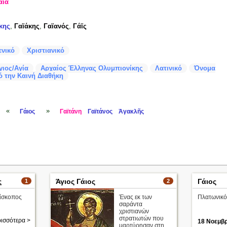
άια
κης
,
Γαϊάκης
,
Γαϊανός
,
Γάϊς
ενικό
Χριστιανικό
γιος/Αγία
Αρχαίος Έλληνας Ολυμπιονίκης
Λατινικό
Όνομα
 την Καινή Διαθήκη
«
»
Γάιος
Γαϊτάνη
Γαϊτάνος
Ἀγακλῆς
ς
Άγιος Γάιος
Γάιος
1
2
πίσκοπος
Ένας εκ των
Πλατωνικό
σαράντα
χριστιανών
στρατιωτών που
ισσότερα >
18 Νοεμβρ
μαρτύρησαν στη