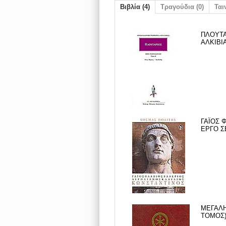
Βιβλία (4)
Τραγούδια (0)
Ταιν
ΠΛΟΥΤΑ
ΑΛΚΙΒΙΑ
ΓΑΪΟΣ 
ΕΡΓΟ Σ
ΜΕΓΑΛΗ
ΤΟΜΟΣ) 