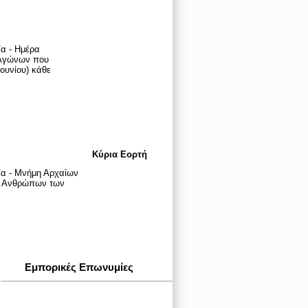
α - Ημέρα
 Αγώνων που
Ιουνίου) κάθε
Κύρια Εορτή
ία - Μνήμη Αρχαίων
ι Ανθρώπων των
Εμπορικές Επωνυμίες