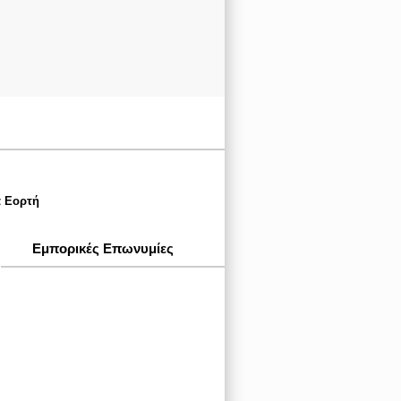
α Εορτή
Εμπορικές Επωνυμίες