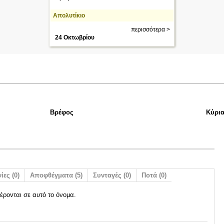
Απολυτίκιο
περισσότερα >
24 Οκτωβρίου
Βρέφος
Κύρι
ίες (0)
Αποφθέγματα (5)
Συνταγές (0)
Ποτά (0)
έρονται σε αυτό το όνομα.