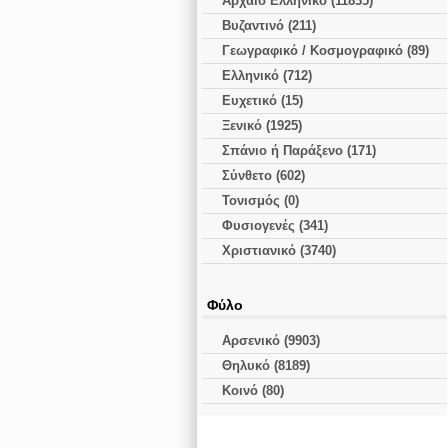
Αρχαίο Ελληνικό (11835)
Βυζαντινό (211)
Γεωγραφικό / Κοσμογραφικό (89)
Ελληνικό (712)
Ευχετικό (15)
Ξενικό (1925)
Σπάνιο ή Παράξενο (171)
Σύνθετο (602)
Τονισμός (0)
Φυσιογενές (341)
Χριστιανικό (3740)
Φύλο
Αρσενικό (9903)
Θηλυκό (8189)
Κοινό (80)