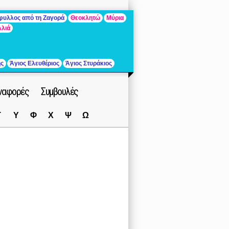
άφυλλος από τη Ζαγορά
Θεοκλητώ
Μύρια
λλιά
ής
Άγιος Ελευθέριος
Άγιος Στυράκιος
ναφορές
Συμβουλές
Τ
Υ
Φ
Χ
Ψ
Ω