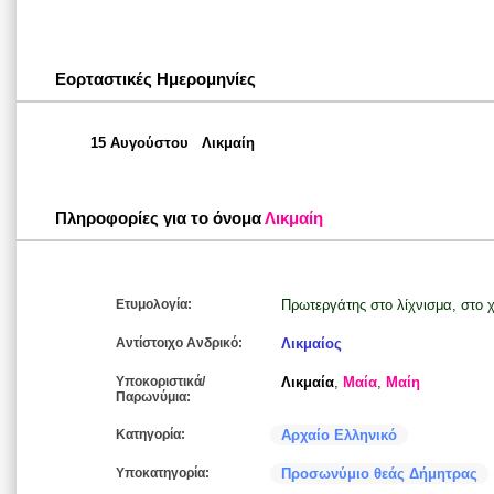
Εορταστικές Ημερομηνίες
15 Αυγούστου
Λικμαίη
Πληροφορίες για το όνομα
Λικμαίη
Ετυμολογία:
Πρωτεργάτης στο λίχνισμα, στο
Αντίστοιχο Ανδρικό:
Λικμαίος
Υποκοριστικά/
Λικμαία
,
Μαία
,
Μαίη
Παρωνύμια:
Κατηγορία:
Αρχαίο Ελληνικό
Υποκατηγορία:
Προσωνύμιο θεάς Δήμητρας