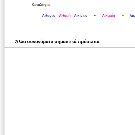
Κατάλογος:
«
»
Λίθαγος
Λιθαρή
Λικίνιος
Λικμαίη
Λικ
Άλλα συνονόματα σημαντικά πρόσωπα