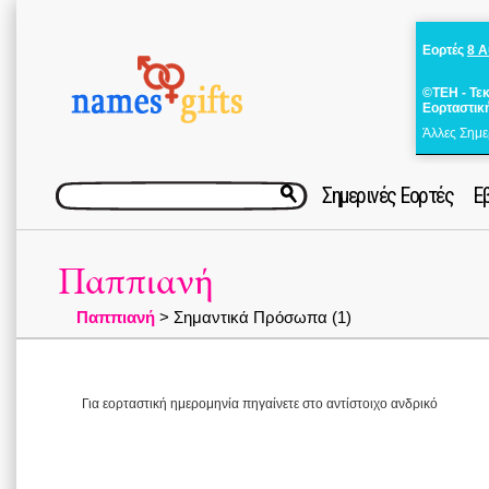
Εορτές
8 
©ΤΕΗ - Τε
Εορταστικ
Άλλες Σημε
Σημερινές Εορτές
Ε
Παππιανή
Παππιανή
> Σημαντικά Πρόσωπα (1)
Για εορταστική ημερομηνία πηγαίνετε στο αντίστοιχο ανδρικό