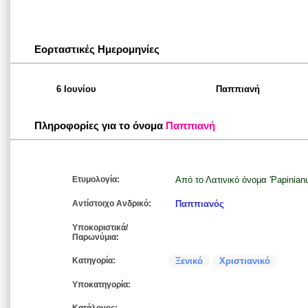
Εορταστικές Ημερομηνίες
6 Ιουνίου
Παππιανή
Πληροφορίες για το όνομα
Παππιανή
Ετυμολογία:
Από το Λατινικό όνομα 'Papinian
Αντίστοιχο Ανδρικό:
Παππιανός
Υποκοριστικά/
Παρωνύμια:
Κατηγορία:
Ξενικό
Χριστιανικό
Υποκατηγορία: