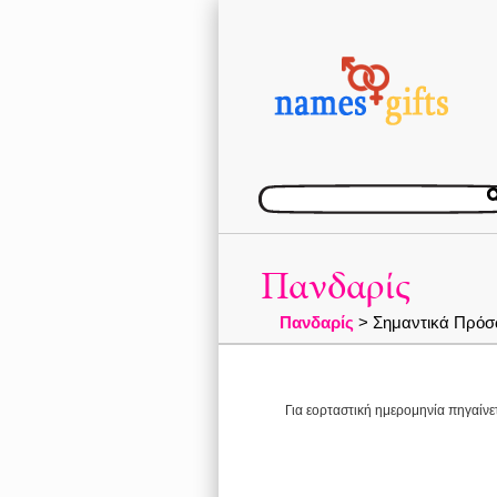
Πανδαρίς
Πανδαρίς
> Σημαντικά Πρόσ
Για εορταστική ημερομηνία πηγαίνε