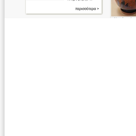
περισσότερα >
Νεανίας πλη
Εταίρα.
Πολύγνωτος