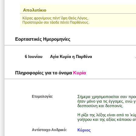
Απολυτίκιο
Κόρας φρονίμους πέντ' ἔφη Θεὸς Λόγος,
Προϊστορῶν σοι τάσδε πέντε Παρθένους.
Εορταστικές Ημερομηνίες
6 Ιουνίου
Αγία Κυρία η Παρθένα
Πληροφορίες για το όνομα
Κυρία
Ετυμολογία:
Σήμερα χρησιμοποιείται σαν προ
ήταν μόνο για τις έγγαμες, ενώ 
δεσποσύνη και δεσποινίς.
Η ρίζα της λέξης είναι από το 'κύ
γοήτρου και της αξίας κάποιου α
Αντίστοιχο Ανδρικό:
Κύριος