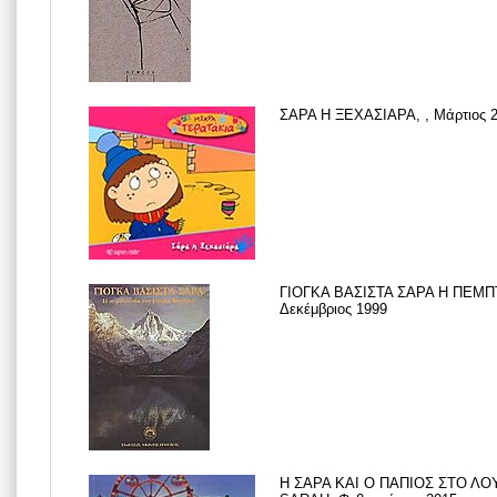
ΣΑΡΑ Η ΞΕΧΑΣΙΑΡΑ, , Μάρτιος 
ΓΙΟΓΚΑ ΒΑΣΙΣΤΑ ΣΑΡΑ Η ΠΕΜΠΤ
Δεκέμβριος 1999
Η ΣΑΡΑ ΚΑΙ Ο ΠΑΠΙΟΣ ΣΤΟ Λ