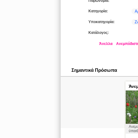
Παρωνύμια:
Κατηγορία:
Α
Υποκατηγορία:
Ζ
Κατάλογος:
Άνελλα
Ανεμπόδιστ
Σημαντικά Πρόσωπα
Άνε
Ανεμ
ύπαι