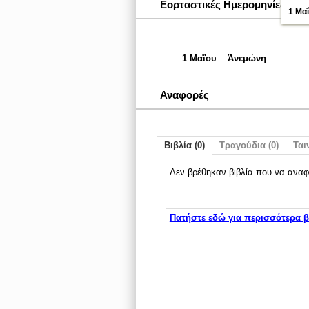
Εορταστικές Ημερομηνίες
1 Μα
1 Μαΐου
Άνεμώνη
Αναφορές
Βιβλία (0)
Τραγούδια (0)
Ταιν
Δεν βρέθηκαν βιβλία που να αναφ
Πατήστε εδώ για περισσότερα β