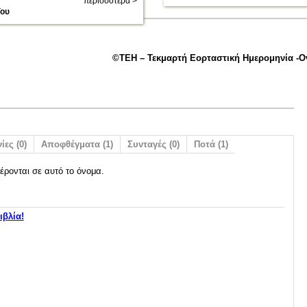
περισσότερα >
ΐου
©ΤΕΗ – Τεκμαρτή Εορταστική Ημερομηνία -
ίες (0)
Αποφθέγματα (1)
Συνταγές (0)
Ποτά (1)
έρονται σε αυτό το όνομα.
ιβλία!