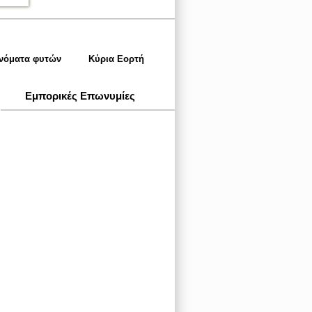
Ονόματα φυτών
Κύρια Εορτή
Εμπορικές Επωνυμίες