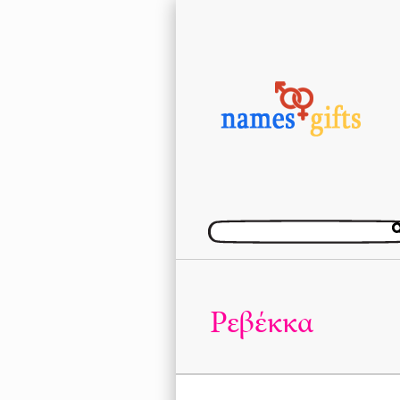
Ρεβέκκα