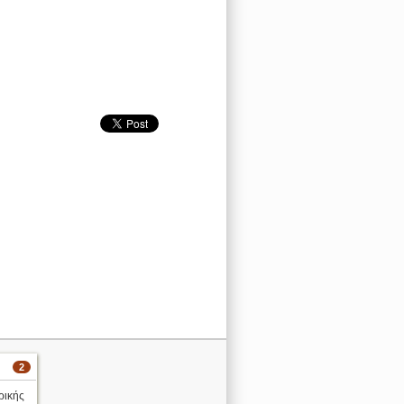
2
ρικής