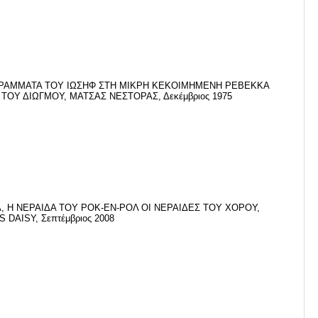
ΓΡΑΜΜΑΤΑ ΤΟΥ ΙΩΣΗΦ ΣΤΗ ΜΙΚΡΗ ΚΕΚΟΙΜΗΜΕΝΗ ΡΕΒΕΚΚΑ
ΤΟΥ ΔΙΩΓΜΟΥ, ΜΑΤΣΑΣ ΝΕΣΤΟΡΑΣ, Δεκέμβριος 1975
 Η ΝΕΡΑΙΔΑ ΤΟΥ ΡΟΚ-ΕΝ-ΡΟΛ ΟΙ ΝΕΡΑΙΔΕΣ ΤΟΥ ΧΟΡΟΥ,
DAISY, Σεπτέμβριος 2008