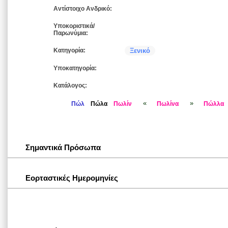
Αντίστοιχο Ανδρικό:
Υποκοριστικά/
Παρωνύμια:
Κατηγορία:
Ξενικό
Υποκατηγορία:
Κατάλογος:
«
»
Πώλ
Πώλα
Πωλίν
Πωλίνα
Πώλλα
Σημαντικά Πρόσωπα
Εορταστικές Ημερομηνίες