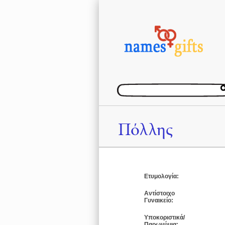
Πόλλης
Ετυμολογία:
Αντίστοιχο
Γυναικείο:
Υποκοριστικά/
Παρωνύμια: