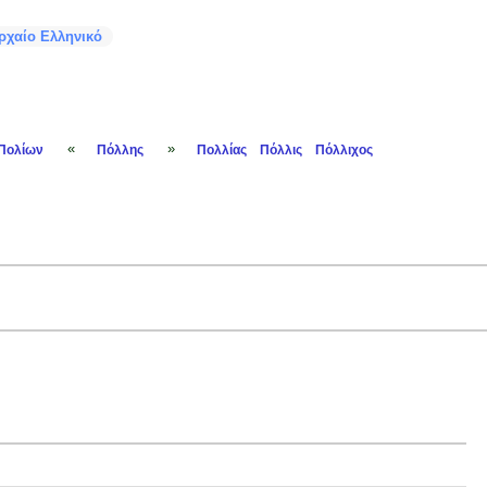
ρχαίο Ελληνικό
«
»
Πολίων
Πόλλης
Πολλίας
Πόλλις
Πόλλιχος