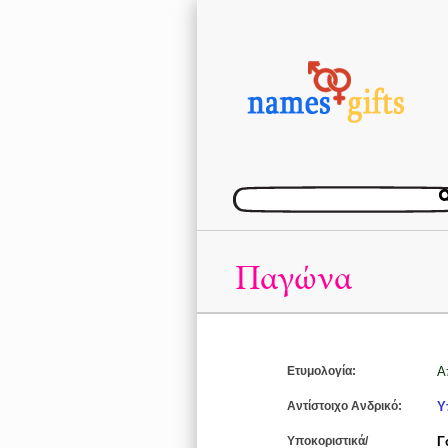
Παγώνα
Ετυμολογία:
Α
Αντίστοιχο Ανδρικό:
Υ
Υποκοριστικά/
Γ