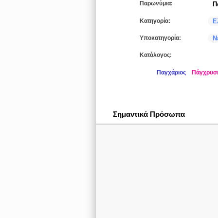
Παρωνύμια:
Π
Κατηγορία:
Ε
Υποκατηγορία:
Ν
Κατάλογος:
Παγχάριος
Πάγχρυσ
Σημαντικά Πρόσωπα