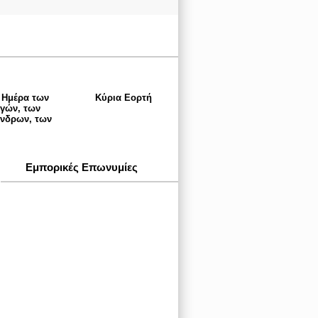
 Ημέρα των
Κύρια Εορτή
ηγών, των
ένδρων, των
Εμπορικές Επωνυμίες